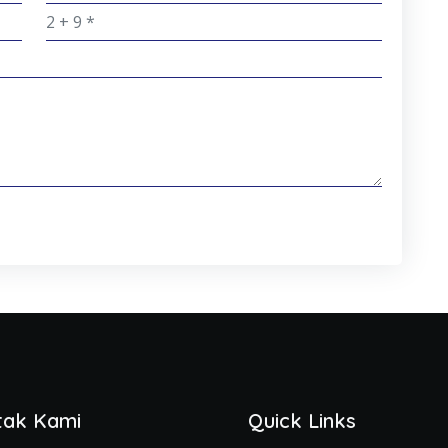
tak Kami
Quick Links