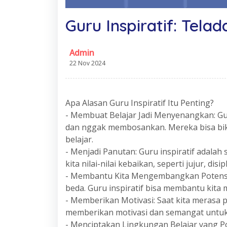
Guru Inspiratif: Tela
Admin
22 Nov 2024
Apa Alasan Guru Inspiratif Itu Penting?
- Membuat Belajar Jadi Menyenangkan: Gur
dan nggak membosankan. Mereka bisa bik
belajar.
- Menjadi Panutan: Guru inspiratif adalah
kita nilai-nilai kebaikan, seperti jujur, dis
- Membantu Kita Mengembangkan Potensi D
beda. Guru inspiratif bisa membantu kit
- Memberikan Motivasi: Saat kita merasa pu
memberikan motivasi dan semangat untuk
- Menciptakan Lingkungan Belajar yang Pos