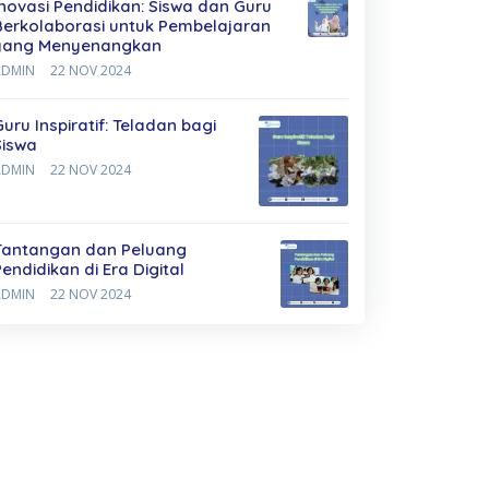
Inovasi Pendidikan: Siswa dan Guru
Berkolaborasi untuk Pembelajaran
yang Menyenangkan
ADMIN
22 NOV 2024
Guru Inspiratif: Teladan bagi
Siswa
ADMIN
22 NOV 2024
Tantangan dan Peluang
Pendidikan di Era Digital
ADMIN
22 NOV 2024