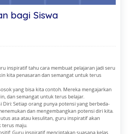
dan bagi Siswa
u inspiratif tahu cara membuat pelajaran jadi seru
in kita penasaran dan semangat untuk terus
 sosok yang bisa kita contoh. Mereka mengajarkan
iplin, dan semangat untuk terus belajar.
iri: Setiap orang punya potensi yang berbeda-
a menemukan dan mengembangkan potensi diri kita.
tus asa atau kesulitan, guru inspiratif akan
 terus maju.
itif: Guru inspiratif menciptakan suasana kelas