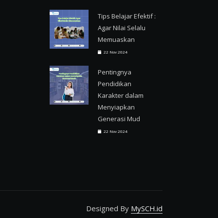
Tips Belajar Efektif :
Agar Nilai Selalu
Memuaskan
22 Nov 2024
Pentingnya
Pendidikan
Karakter dalam
Menyiapkan
Generasi Mud
22 Nov 2024
Designed By
MySCH.id