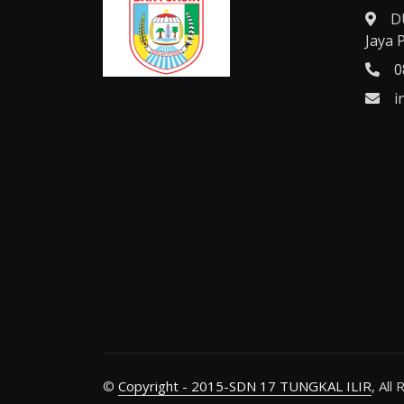
D
Jaya P
0
i
©
Copyright - 2015-SDN 17 TUNGKAL ILIR
, All