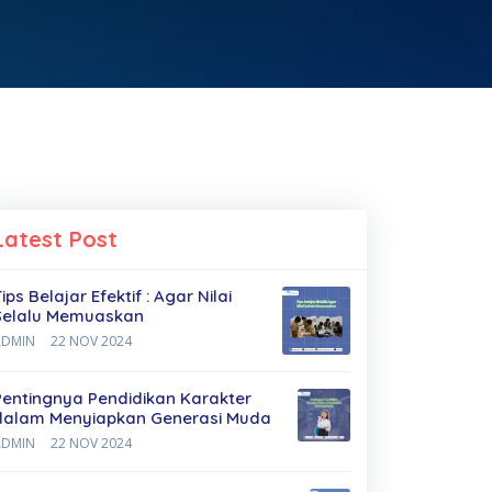
Latest Post
ips Belajar Efektif : Agar Nilai
Selalu Memuaskan
ADMIN
22 NOV 2024
Pentingnya Pendidikan Karakter
dalam Menyiapkan Generasi Muda
ADMIN
22 NOV 2024