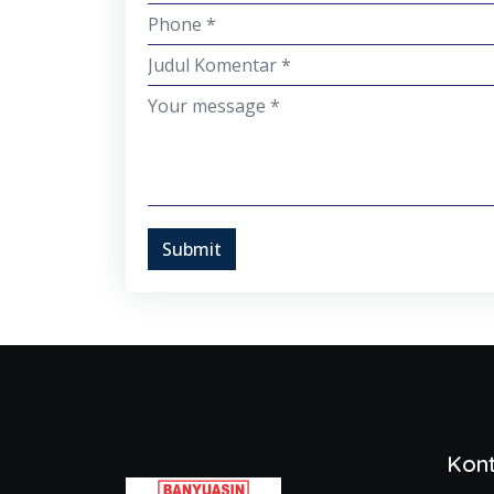
Submit
Kon