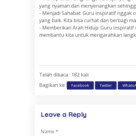
yang nyaman dan menyenangkan sehingga ki
- Menjadi Sahabat: Guru inspiratif nggak c
yang baik. Kita bisa curhat dan berbagi 
- Memberikan Arah Hidup: Guru inspiratif
membantu kita untuk mengarahkan langkah
Telah dibaca : 182 kali
Bagikan ke :
Facebook
Twitter
Whats
Leave a Reply